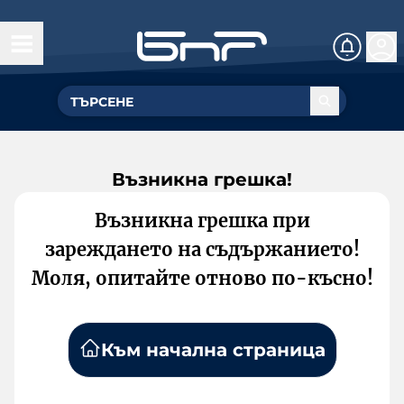
Възникна грешка!
Възникна грешка при
зареждането на съдържанието!
Моля, опитайте отново по-късно!
Към начална страница