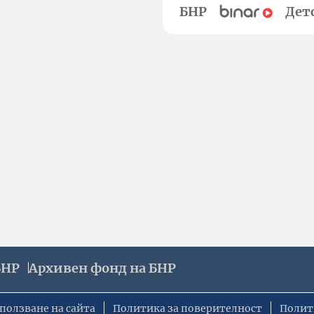
БНР
Дет
БНР
Архивен фонд на БНР
ползване на сайта
Политика за поверителност
Полит