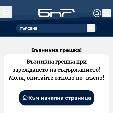
Възникна грешка!
Възникна грешка при
зареждането на съдържанието!
Моля, опитайте отново по-късно!
Към начална страница