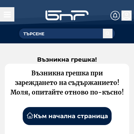
Възникна грешка!
Възникна грешка при
зареждането на съдържанието!
Моля, опитайте отново по-късно!
Към начална страница