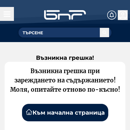
Възникна грешка!
Възникна грешка при
зареждането на съдържанието!
Моля, опитайте отново по-късно!
Към начална страница