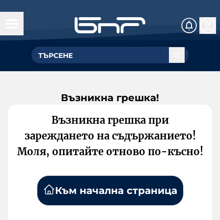
Възникна грешка!
Възникна грешка при
зареждането на съдържанието!
Моля, опитайте отново по-късно!
Към начална страница