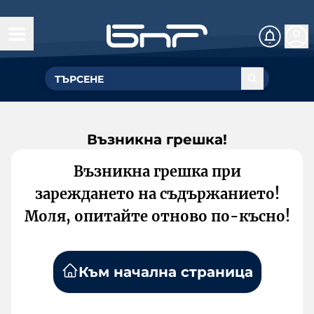
Възникна грешка!
Възникна грешка при
зареждането на съдържанието!
Моля, опитайте отново по-късно!
Към начална страница