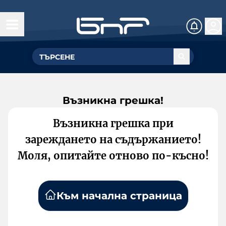
Възникна грешка!
Възникна грешка при
зареждането на съдържанието!
Моля, опитайте отново по-късно!
Към начална страница