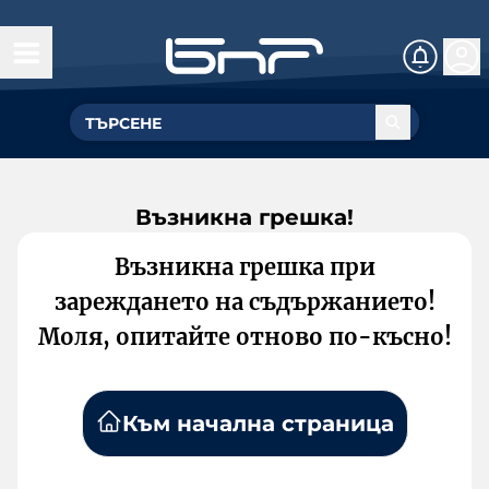
Възникна грешка!
Възникна грешка при
зареждането на съдържанието!
Моля, опитайте отново по-късно!
Към начална страница