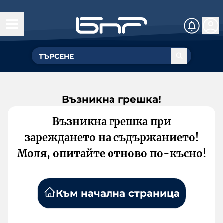
Възникна грешка!
Възникна грешка при
зареждането на съдържанието!
Моля, опитайте отново по-късно!
Към начална страница