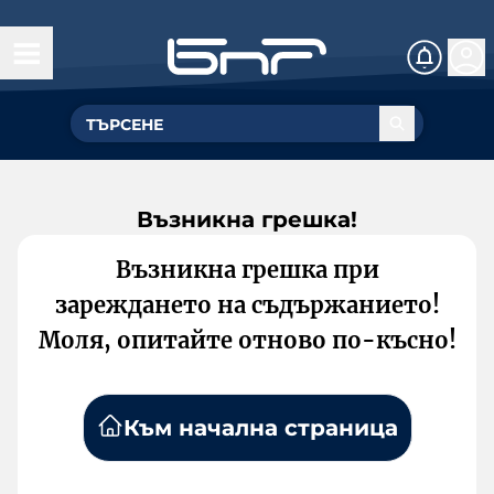
Възникна грешка!
Възникна грешка при
зареждането на съдържанието!
Моля, опитайте отново по-късно!
Към начална страница