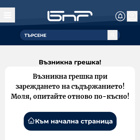
Възникна грешка!
Възникна грешка при
зареждането на съдържанието!
Моля, опитайте отново по-късно!
Към начална страница