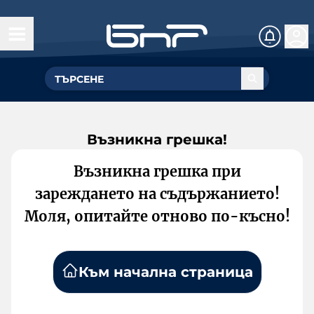
Възникна грешка!
Възникна грешка при
зареждането на съдържанието!
Моля, опитайте отново по-късно!
Към начална страница