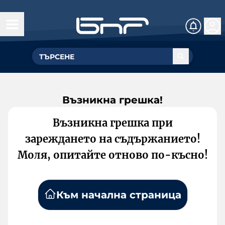
Възникна грешка!
Възникна грешка при
зареждането на съдържанието!
Моля, опитайте отново по-късно!
Към начална страница