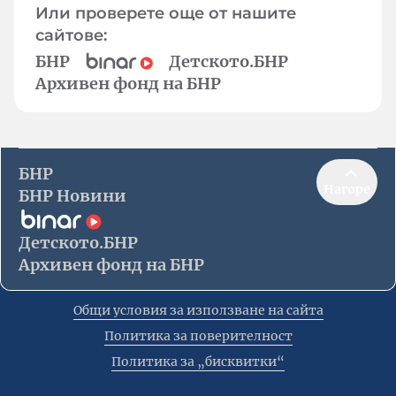
Или проверете още от нашите
сайтове:
БНР
Детското.БНР
Архивен фонд на БНР
БНР
Нагоре
БНР Новини
Детското.БНР
Архивен фонд на БНР
Общи условия за използване на сайта
Политика за поверителност
Политика за „бисквитки“