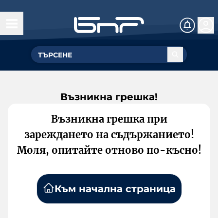
Възникна грешка!
Възникна грешка при
зареждането на съдържанието!
Моля, опитайте отново по-късно!
Към начална страница