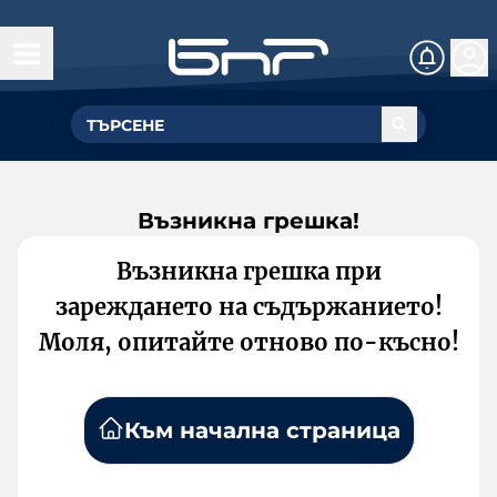
Възникна грешка!
Възникна грешка при
зареждането на съдържанието!
Моля, опитайте отново по-късно!
Към начална страница