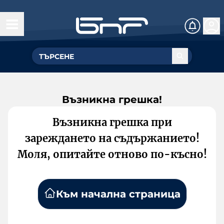
Възникна грешка!
Възникна грешка при
зареждането на съдържанието!
Моля, опитайте отново по-късно!
Към начална страница