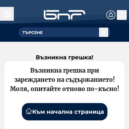
Възникна грешка!
Възникна грешка при
зареждането на съдържанието!
Моля, опитайте отново по-късно!
Към начална страница