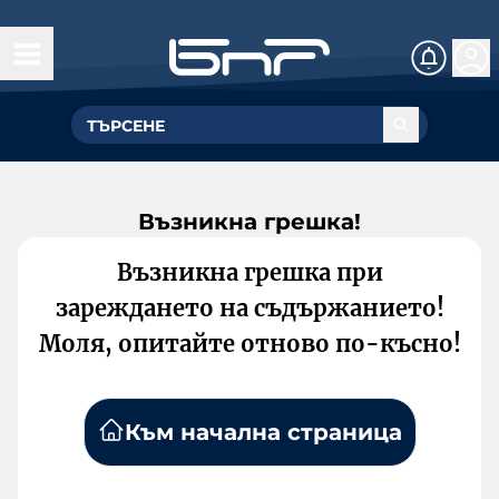
Възникна грешка!
Възникна грешка при
зареждането на съдържанието!
Моля, опитайте отново по-късно!
Към начална страница