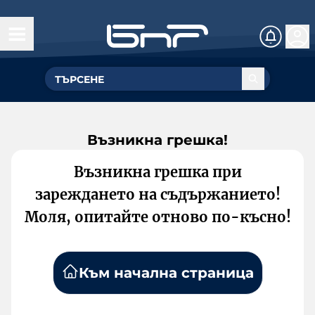
Възникна грешка!
Възникна грешка при
зареждането на съдържанието!
Моля, опитайте отново по-късно!
Към начална страница