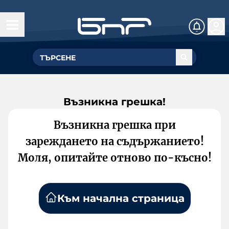
Възникна грешка!
Възникна грешка при
зареждането на съдържанието!
Моля, опитайте отново по-късно!
Към начална страница