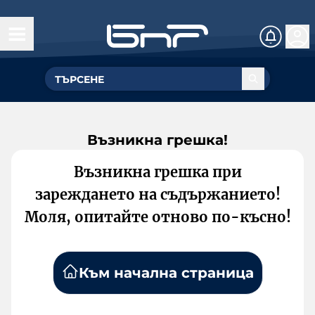
Възникна грешка!
Възникна грешка при
зареждането на съдържанието!
Моля, опитайте отново по-късно!
Към начална страница