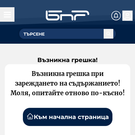
Възникна грешка!
Възникна грешка при
зареждането на съдържанието!
Моля, опитайте отново по-късно!
Към начална страница