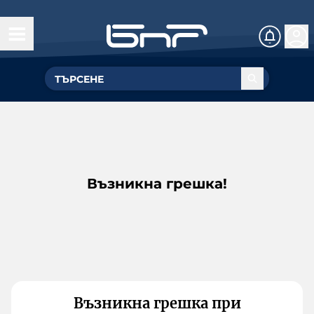
Възникна грешка!
Възникна грешка при