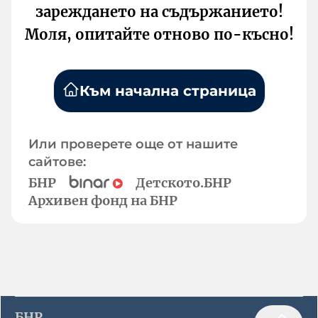
зареждането на съдържанието!
Моля, опитайте отново по-късно!
Към начална страница
Или проверете още от нашите
сайтове:
БНР
Детското.БНР
Архивен фонд на БНР
БНР