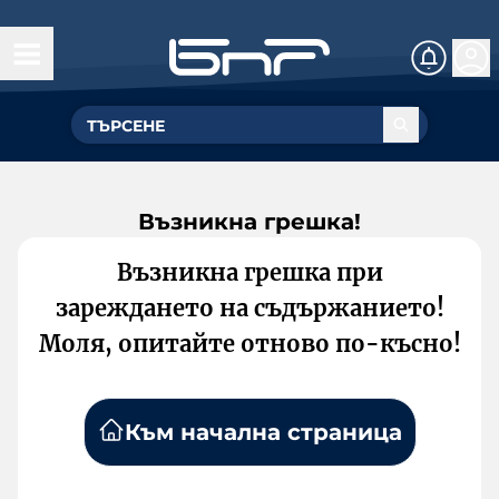
Възникна грешка!
Възникна грешка при
зареждането на съдържанието!
Моля, опитайте отново по-късно!
Към начална страница