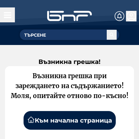
Възникна грешка!
Възникна грешка при
зареждането на съдържанието!
Моля, опитайте отново по-късно!
Към начална страница