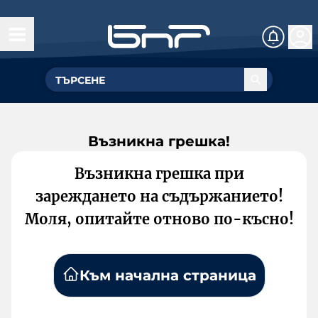
Възникна грешка!
Възникна грешка при
зареждането на съдържанието!
Моля, опитайте отново по-късно!
Към начална страница