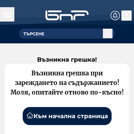
Възникна грешка!
Възникна грешка при
зареждането на съдържанието!
Моля, опитайте отново по-късно!
Към начална страница