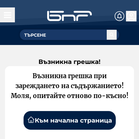
Възникна грешка!
Възникна грешка при
зареждането на съдържанието!
Моля, опитайте отново по-късно!
Към начална страница