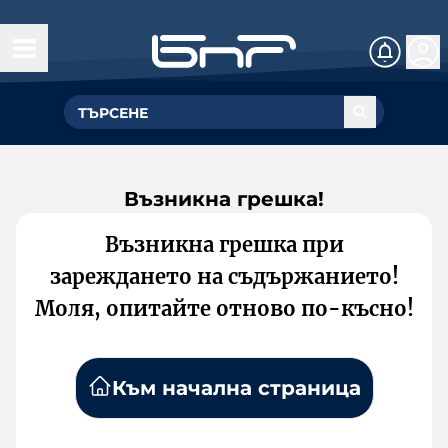
Възникна грешка!
Възникна грешка при
зареждането на съдържанието!
Моля, опитайте отново по-късно!
Към начална страница