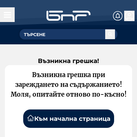
Възникна грешка!
Възникна грешка при
зареждането на съдържанието!
Моля, опитайте отново по-късно!
Към начална страница