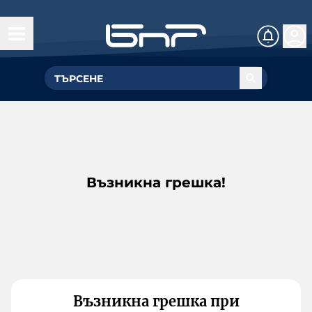
Възникна грешка!
Възникна грешка при