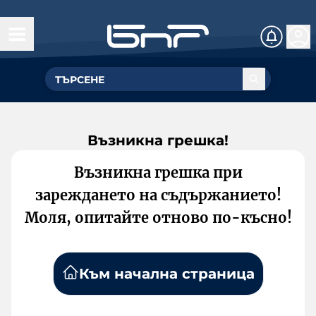
Възникна грешка!
Възникна грешка при
зареждането на съдържанието!
Моля, опитайте отново по-късно!
Към начална страница