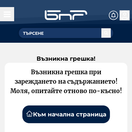
Възникна грешка!
Възникна грешка при
зареждането на съдържанието!
Моля, опитайте отново по-късно!
Към начална страница