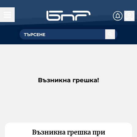
Възникна грешка!
Възникна грешка при