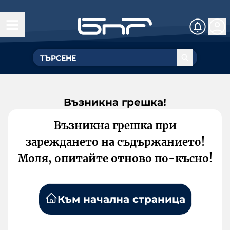
Възникна грешка!
Възникна грешка при
зареждането на съдържанието!
Моля, опитайте отново по-късно!
Към начална страница