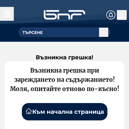
Възникна грешка!
Възникна грешка при
зареждането на съдържанието!
Моля, опитайте отново по-късно!
Към начална страница