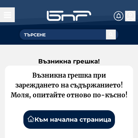
Възникна грешка!
Възникна грешка при
зареждането на съдържанието!
Моля, опитайте отново по-късно!
Към начална страница