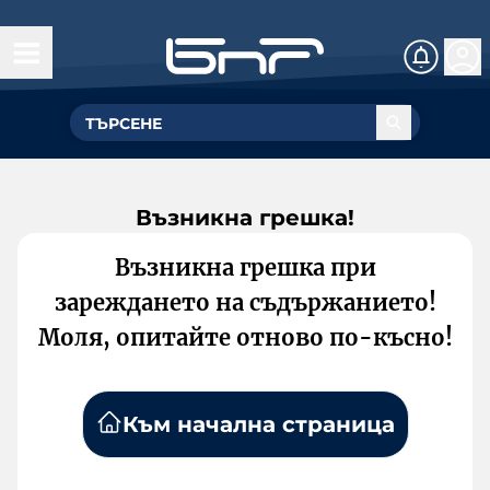
Възникна грешка!
Възникна грешка при
зареждането на съдържанието!
Моля, опитайте отново по-късно!
Към начална страница