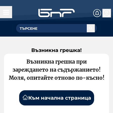
Възникна грешка!
Възникна грешка при
зареждането на съдържанието!
Моля, опитайте отново по-късно!
Към начална страница