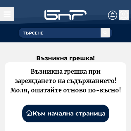
Възникна грешка!
Възникна грешка при
зареждането на съдържанието!
Моля, опитайте отново по-късно!
Към начална страница