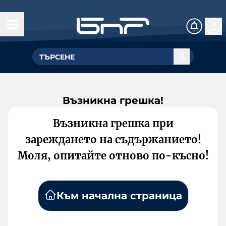
Възникна грешка!
Възникна грешка при
зареждането на съдържанието!
Моля, опитайте отново по-късно!
Към начална страница