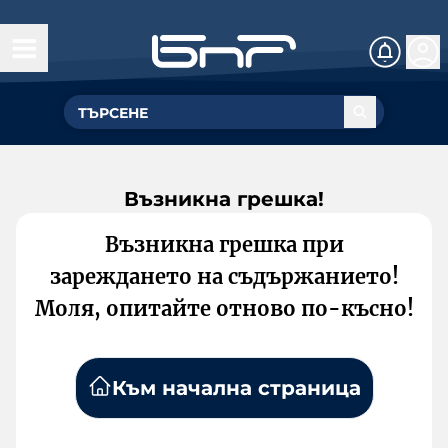
Възникна грешка!
Възникна грешка при
зареждането на съдържанието!
Моля, опитайте отново по-късно!
Към начална страница