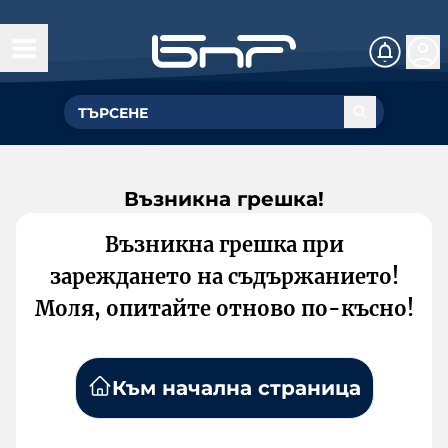
Възникна грешка!
Възникна грешка при
зареждането на съдържанието!
Моля, опитайте отново по-късно!
Към начална страница