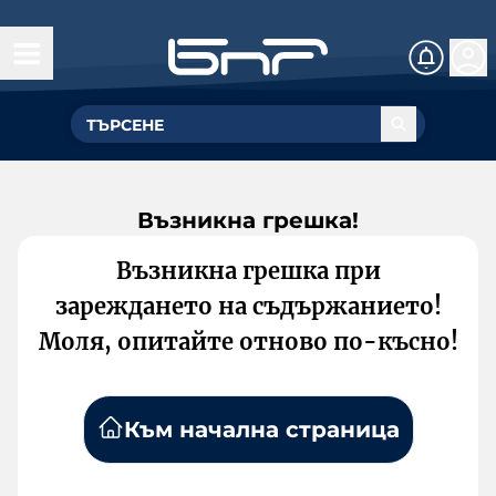
Възникна грешка!
Възникна грешка при
зареждането на съдържанието!
Моля, опитайте отново по-късно!
Към начална страница