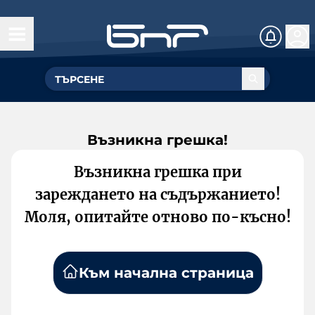
Възникна грешка!
Възникна грешка при
зареждането на съдържанието!
Моля, опитайте отново по-късно!
Към начална страница