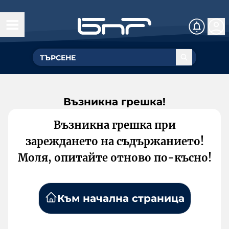
Възникна грешка!
Възникна грешка при
зареждането на съдържанието!
Моля, опитайте отново по-късно!
Към начална страница