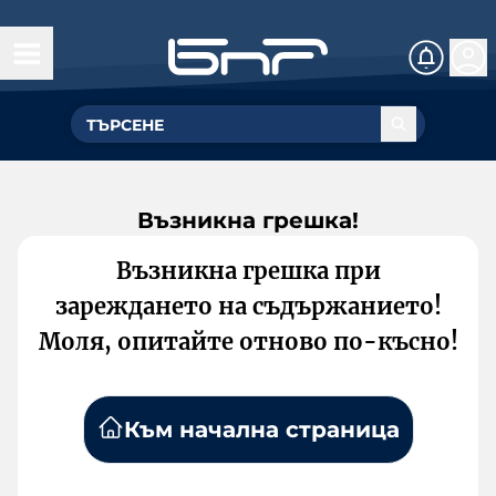
Възникна грешка!
Възникна грешка при
зареждането на съдържанието!
Моля, опитайте отново по-късно!
Към начална страница