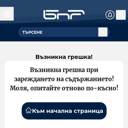
Възникна грешка!
Възникна грешка при
зареждането на съдържанието!
Моля, опитайте отново по-късно!
Към начална страница